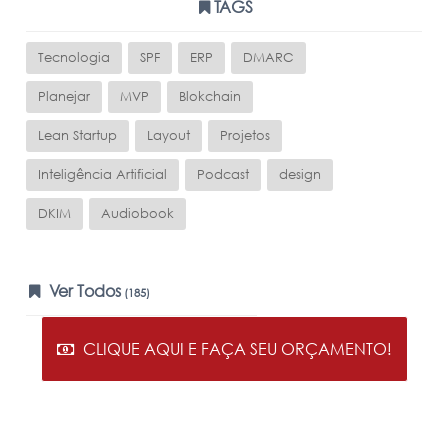
TAGS
Tecnologia
SPF
ERP
DMARC
Planejar
MVP
Blokchain
Lean Startup
Layout
Projetos
Inteligência Artificial
Podcast
design
DKIM
Audiobook
Ver Todos
(185)
CLIQUE AQUI E FAÇA SEU ORÇAMENTO!