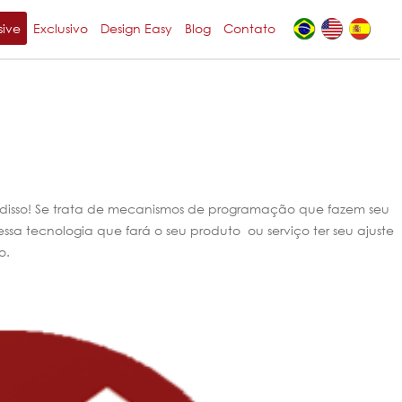
sive
Exclusivo
Design Easy
Blog
Contato
ida disso! Se trata de mecanismos de programação que fazem seu
ssa tecnologia que fará o seu produto ou serviço ter seu ajuste
o.