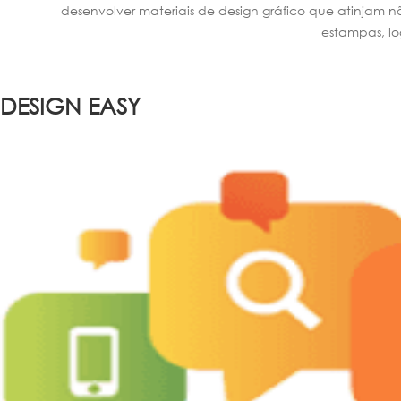
desenvolver materiais de design gráfico que atinjam n
estampas, l
DESIGN EASY