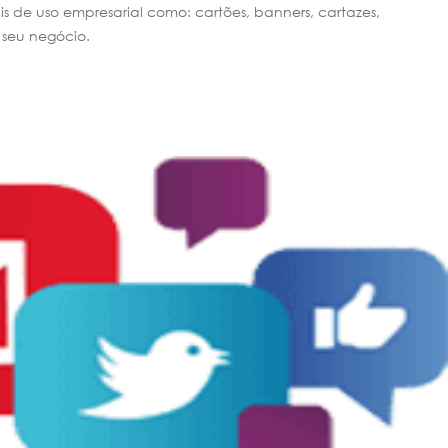
s de uso empresarial como: cartões, banners, cartazes,
seu negócio.