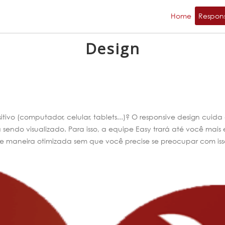
Home
Respon
Design
sitivo (computador, celular, tablets...)? O responsive design cu
sendo visualizado. Para isso, a equipe Easy trará até você mais e
e maneira otimizada sem que você precise se preocupar com iss