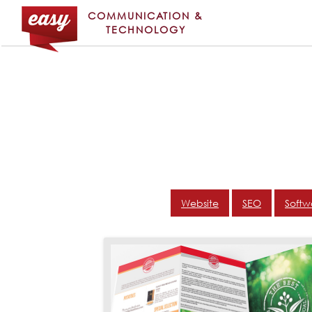
COMMUNICATION &
TECHNOLOGY
Website
SEO
Softw