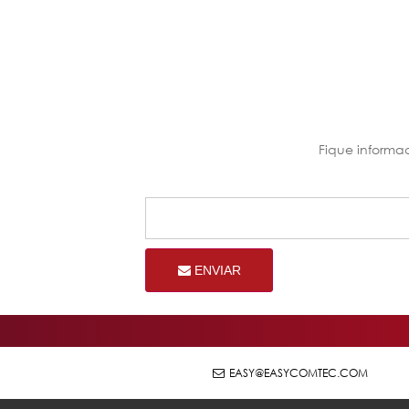
Fique informa
ENVIAR
EASY@EASYCOMTEC.COM