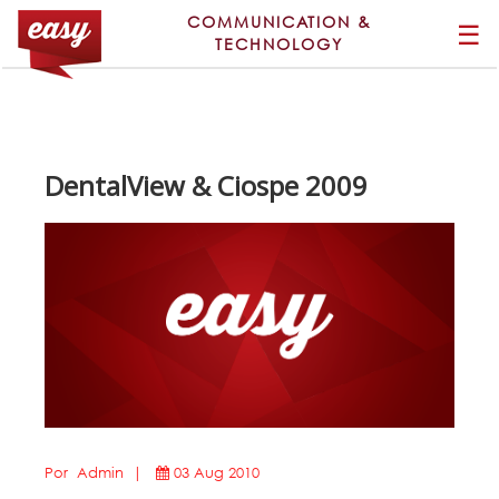
COMMUNICATION &
☰
TECHNOLOGY
DentalView & Ciospe 2009
Por Admin |
03 Aug 2010