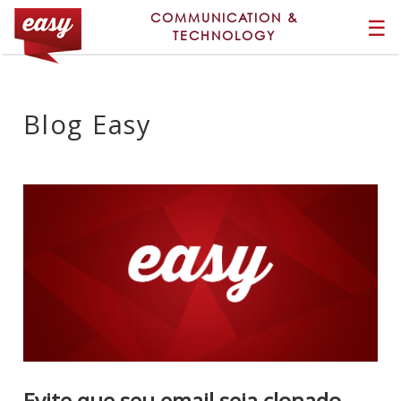
COMMUNICATION &
☰
TECHNOLOGY
Blog Easy
Evite que seu email seja clonado